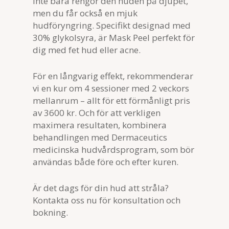
Inte bara rengör den huden på djupet,
men du får också en mjuk
hudföryngring. Specifikt designad med
30% glykolsyra, är Mask Peel perfekt för
dig med fet hud eller acne.
För en långvarig effekt, rekommenderar
vi en kur om 4 sessioner med 2 veckors
mellanrum – allt för ett förmånligt pris
av 3600 kr. Och för att verkligen
maximera resultaten, kombinera
behandlingen med Dermaceutics
medicinska hudvårdsprogram, som bör
användas både före och efter kuren.
Är det dags för din hud att stråla?
Kontakta oss nu för konsultation och
bokning.