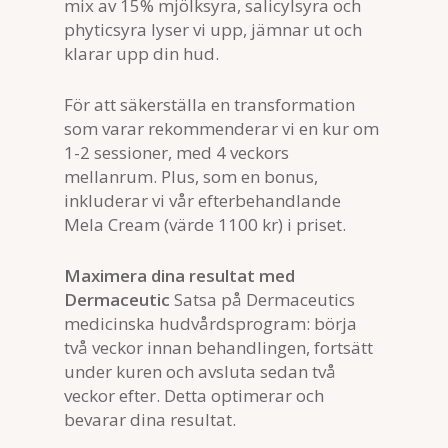
mix av 15% mjölksyra, salicylsyra och
phyticsyra lyser vi upp, jämnar ut och
klarar upp din hud.
För att säkerställa en transformation
som varar rekommenderar vi en kur om
1-2 sessioner, med 4 veckors
mellanrum. Plus, som en bonus,
inkluderar vi vår efterbehandlande
Mela Cream (värde 1100 kr) i priset.
Maximera dina resultat med
Dermaceutic
Satsa på Dermaceutics
medicinska hudvårdsprogram: börja
två veckor innan behandlingen, fortsätt
under kuren och avsluta sedan två
veckor efter. Detta optimerar och
bevarar dina resultat.