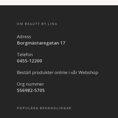
OM BEAUTY BY LINA
Adress
Borgmästaregatan 17
Telefon
0455-12200
Beställ produkter online i vår Webshop
Org nummer
556982-5705
POPULÄRA BEHANDLINGAR