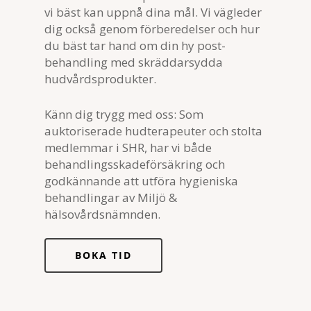
vi bäst kan uppnå dina mål. Vi vägleder
dig också genom förberedelser och hur
du bäst tar hand om din hy post-
behandling med skräddarsydda
hudvårdsprodukter.
Känn dig trygg med oss: Som
auktoriserade hudterapeuter och stolta
medlemmar i SHR, har vi både
behandlingsskadeförsäkring och
godkännande att utföra hygieniska
behandlingar av Miljö &
hälsovårdsnämnden.
BOKA TID