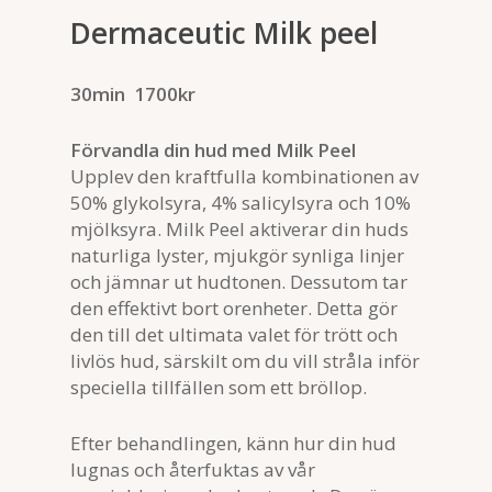
Dermaceutic Milk peel
30min 1700kr
Förvandla din hud med Milk Peel
Upplev den kraftfulla kombinationen av
50% glykolsyra, 4% salicylsyra och 10%
mjölksyra. Milk Peel aktiverar din huds
naturliga lyster, mjukgör synliga linjer
och jämnar ut hudtonen. Dessutom tar
den effektivt bort orenheter. Detta gör
den till det ultimata valet för trött och
livlös hud, särskilt om du vill stråla inför
speciella tillfällen som ett bröllop.
Efter behandlingen, känn hur din hud
lugnas och återfuktas av vår