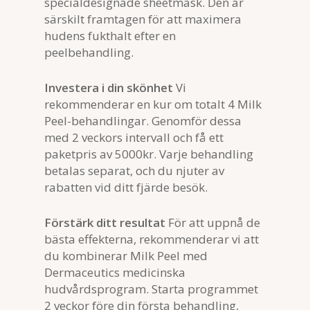
specialdesignade sheetmask. Den är
särskilt framtagen för att maximera
hudens fukthalt efter en
peelbehandling.
Investera i din skönhet
Vi
rekommenderar en kur om totalt 4 Milk
Peel-behandlingar. Genomför dessa
med 2 veckors intervall och få ett
paketpris av 5000kr. Varje behandling
betalas separat, och du njuter av
rabatten vid ditt fjärde besök.
Förstärk ditt resultat
För att uppnå de
bästa effekterna, rekommenderar vi att
du kombinerar Milk Peel med
Dermaceutics medicinska
hudvårdsprogram. Starta programmet
2 veckor före din första behandling,