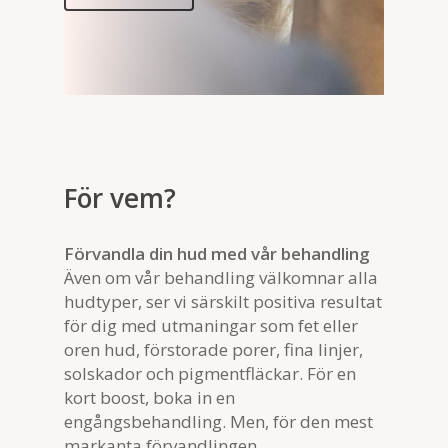
För vem?
Förvandla din hud med vår behandling
Även om vår behandling välkomnar alla
hudtyper, ser vi särskilt positiva resultat
för dig med utmaningar som fet eller
oren hud, förstorade porer, fina linjer,
solskador och pigmentfläckar. För en
kort boost, boka in en
engångsbehandling. Men, för den mest
markanta förvandlingen,