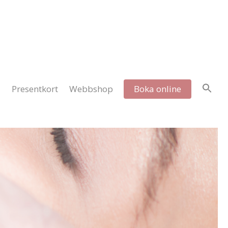
Presentkort
Webbshop
Boka online