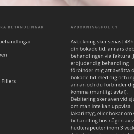
RA BEHANDLINGAR
AVBOKNINGSPOLICY
behandlingar
Avbokning sker senast 48h
din bokade tid, annars deb
pen
behandlingen via faktura.
erbjuder dig behandling
förbinder mig att avsätta 
bokade tid med dig och in
Fillers
annan och du förbinder dig
komma (muntligt avtal).
Debitering sker även vid 
om man inte kan uppvisa
läkarintyg, eller bokar om 
behandling hos någon av 
hudterapeuter inom 3 veck